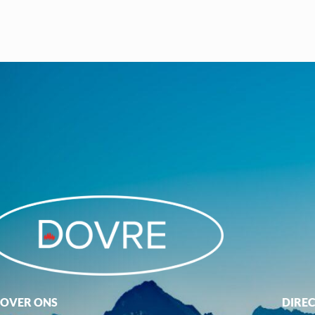
OVER ONS
DIRE