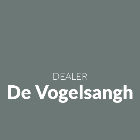
DEALER
De Vogelsangh