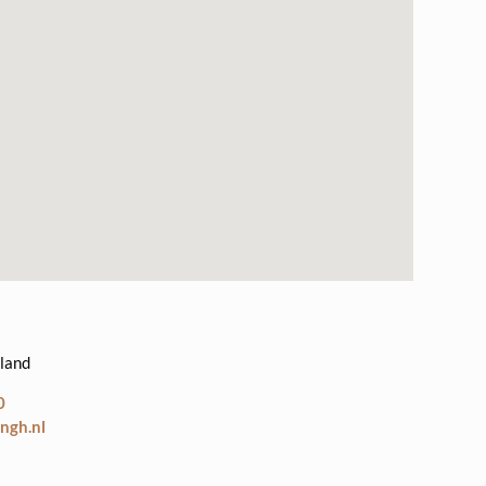
land
0
ngh.nl