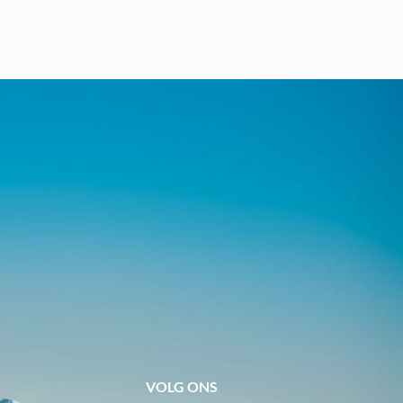
VOLG ONS